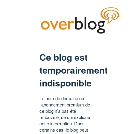
Ce blog est
temporairement
indisponible
Le nom de domaine ou
l’abonnement premium de
ce blog n’a pas été
renouvelé, ce qui explique
cette interruption. Dans
certains cas, le blog peut