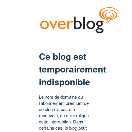
Ce blog est
temporairement
indisponible
Le nom de domaine ou
l’abonnement premium de
ce blog n’a pas été
renouvelé, ce qui explique
cette interruption. Dans
certains cas, le blog peut