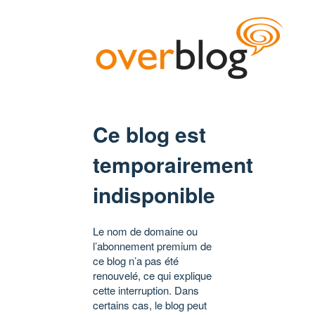
Ce blog est
temporairement
indisponible
Le nom de domaine ou
l’abonnement premium de
ce blog n’a pas été
renouvelé, ce qui explique
cette interruption. Dans
certains cas, le blog peut