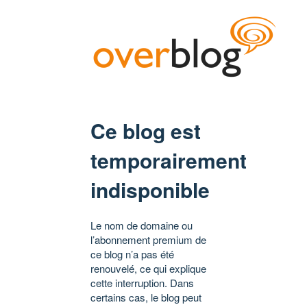
Ce blog est
temporairement
indisponible
Le nom de domaine ou
l’abonnement premium de
ce blog n’a pas été
renouvelé, ce qui explique
cette interruption. Dans
certains cas, le blog peut