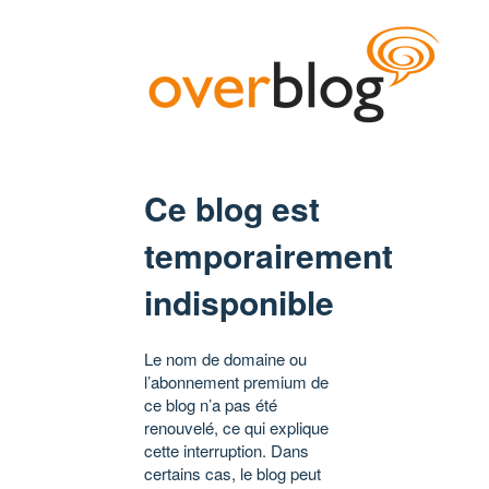
Ce blog est
temporairement
indisponible
Le nom de domaine ou
l’abonnement premium de
ce blog n’a pas été
renouvelé, ce qui explique
cette interruption. Dans
certains cas, le blog peut