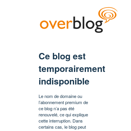
Ce blog est
temporairement
indisponible
Le nom de domaine ou
l’abonnement premium de
ce blog n’a pas été
renouvelé, ce qui explique
cette interruption. Dans
certains cas, le blog peut