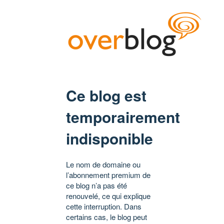
Ce blog est
temporairement
indisponible
Le nom de domaine ou
l’abonnement premium de
ce blog n’a pas été
renouvelé, ce qui explique
cette interruption. Dans
certains cas, le blog peut