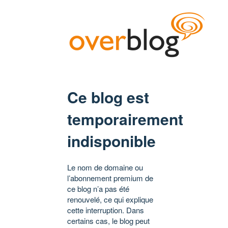
Ce blog est
temporairement
indisponible
Le nom de domaine ou
l’abonnement premium de
ce blog n’a pas été
renouvelé, ce qui explique
cette interruption. Dans
certains cas, le blog peut