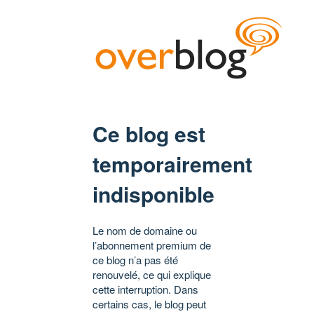
Ce blog est
temporairement
indisponible
Le nom de domaine ou
l’abonnement premium de
ce blog n’a pas été
renouvelé, ce qui explique
cette interruption. Dans
certains cas, le blog peut