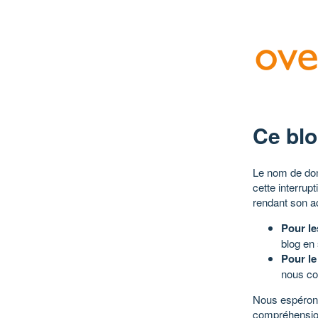
Ce blo
Le nom de dom
cette interrup
rendant son a
Pour le
blog en
Pour le
nous co
Nous espérons
compréhensio