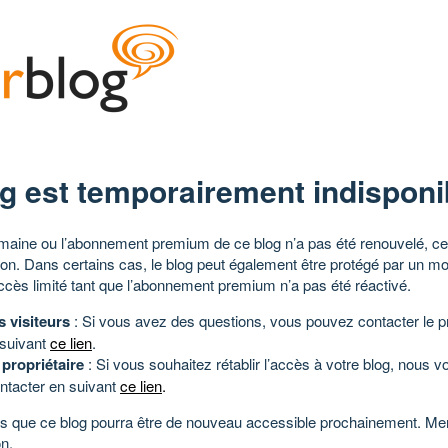
g est temporairement indisponi
aine ou l’abonnement premium de ce blog n’a pas été renouvelé, ce 
tion. Dans certains cas, le blog peut également être protégé par un m
ccès limité tant que l’abonnement premium n’a pas été réactivé.
s visiteurs
: Si vous avez des questions, vous pouvez contacter le pr
 suivant
ce lien
.
 propriétaire
: Si vous souhaitez rétablir l’accès à votre blog, nous v
ntacter en suivant
ce lien
.
 que ce blog pourra être de nouveau accessible prochainement. Mer
n.