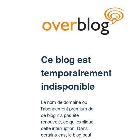
Ce blog est
temporairement
indisponible
Le nom de domaine ou
l’abonnement premium de
ce blog n’a pas été
renouvelé, ce qui explique
cette interruption. Dans
certains cas, le blog peut