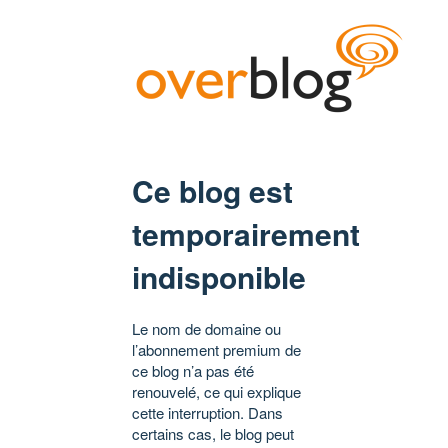
Ce blog est
temporairement
indisponible
Le nom de domaine ou
l’abonnement premium de
ce blog n’a pas été
renouvelé, ce qui explique
cette interruption. Dans
certains cas, le blog peut