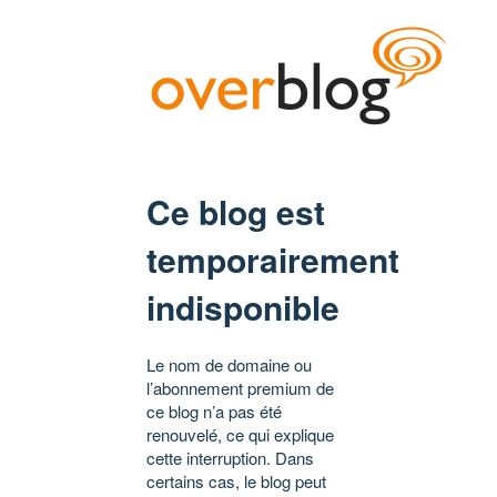
Ce blog est
temporairement
indisponible
Le nom de domaine ou
l’abonnement premium de
ce blog n’a pas été
renouvelé, ce qui explique
cette interruption. Dans
certains cas, le blog peut