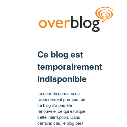
Ce blog est
temporairement
indisponible
Le nom de domaine ou
l’abonnement premium de
ce blog n’a pas été
renouvelé, ce qui explique
cette interruption. Dans
certains cas, le blog peut