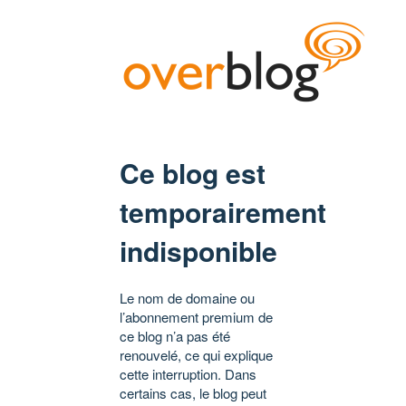
Ce blog est
temporairement
indisponible
Le nom de domaine ou
l’abonnement premium de
ce blog n’a pas été
renouvelé, ce qui explique
cette interruption. Dans
certains cas, le blog peut