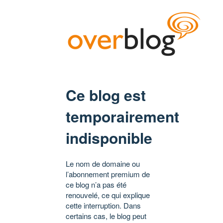
Ce blog est
temporairement
indisponible
Le nom de domaine ou
l’abonnement premium de
ce blog n’a pas été
renouvelé, ce qui explique
cette interruption. Dans
certains cas, le blog peut