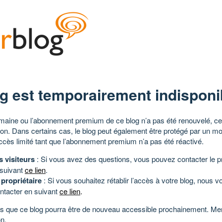
g est temporairement indisponi
aine ou l’abonnement premium de ce blog n’a pas été renouvelé, ce 
tion. Dans certains cas, le blog peut également être protégé par un m
ccès limité tant que l’abonnement premium n’a pas été réactivé.
s visiteurs
: Si vous avez des questions, vous pouvez contacter le pr
 suivant
ce lien
.
 propriétaire
: Si vous souhaitez rétablir l’accès à votre blog, nous v
ntacter en suivant
ce lien
.
 que ce blog pourra être de nouveau accessible prochainement. Mer
n.