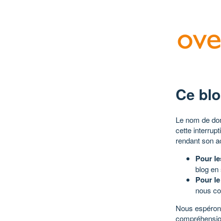
Ce blo
Le nom de dom
cette interrup
rendant son a
Pour le
blog en
Pour le
nous co
Nous espérons
compréhensio