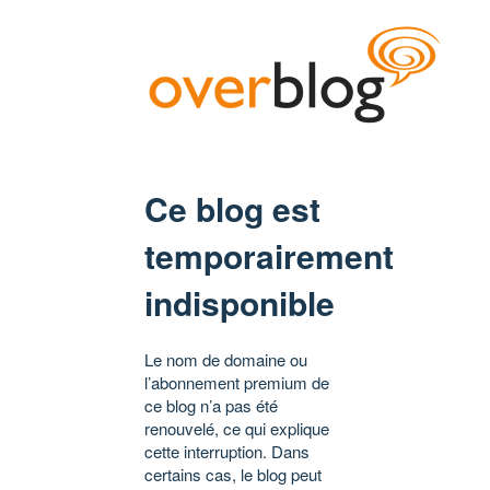
Ce blog est
temporairement
indisponible
Le nom de domaine ou
l’abonnement premium de
ce blog n’a pas été
renouvelé, ce qui explique
cette interruption. Dans
certains cas, le blog peut