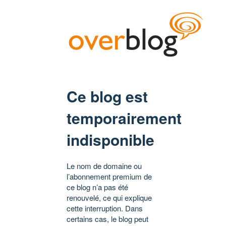
Ce blog est
temporairement
indisponible
Le nom de domaine ou
l’abonnement premium de
ce blog n’a pas été
renouvelé, ce qui explique
cette interruption. Dans
certains cas, le blog peut