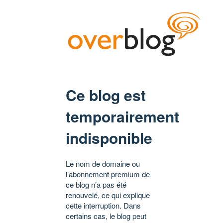
Ce blog est
temporairement
indisponible
Le nom de domaine ou
l’abonnement premium de
ce blog n’a pas été
renouvelé, ce qui explique
cette interruption. Dans
certains cas, le blog peut