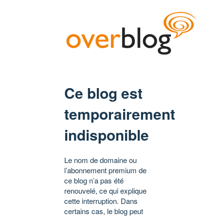
Ce blog est
temporairement
indisponible
Le nom de domaine ou
l’abonnement premium de
ce blog n’a pas été
renouvelé, ce qui explique
cette interruption. Dans
certains cas, le blog peut