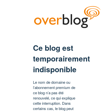
Ce blog est
temporairement
indisponible
Le nom de domaine ou
l’abonnement premium de
ce blog n’a pas été
renouvelé, ce qui explique
cette interruption. Dans
certains cas, le blog peut