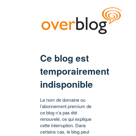
Ce blog est
temporairement
indisponible
Le nom de domaine ou
l’abonnement premium de
ce blog n’a pas été
renouvelé, ce qui explique
cette interruption. Dans
certains cas, le blog peut