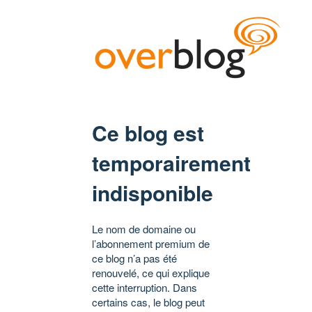
Ce blog est
temporairement
indisponible
Le nom de domaine ou
l’abonnement premium de
ce blog n’a pas été
renouvelé, ce qui explique
cette interruption. Dans
certains cas, le blog peut