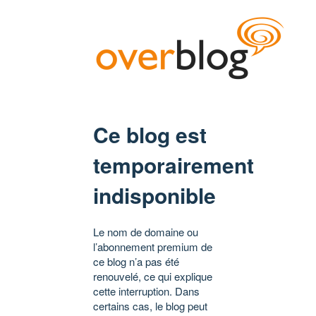
Ce blog est
temporairement
indisponible
Le nom de domaine ou
l’abonnement premium de
ce blog n’a pas été
renouvelé, ce qui explique
cette interruption. Dans
certains cas, le blog peut