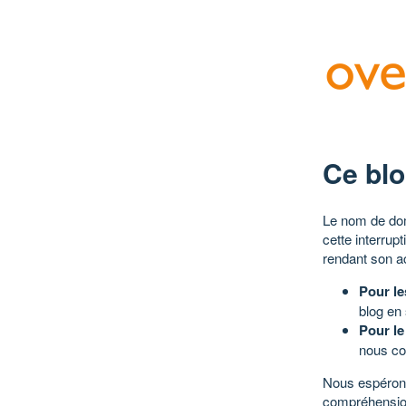
Ce blo
Le nom de dom
cette interrup
rendant son a
Pour le
blog en
Pour le
nous co
Nous espérons
compréhensio