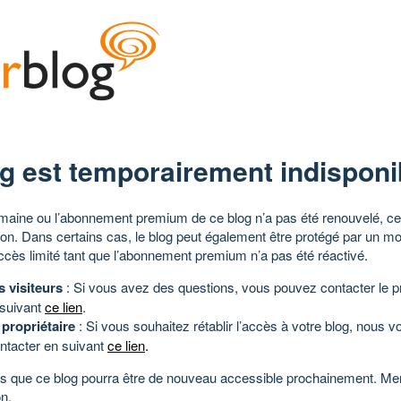
g est temporairement indisponi
aine ou l’abonnement premium de ce blog n’a pas été renouvelé, ce 
tion. Dans certains cas, le blog peut également être protégé par un m
ccès limité tant que l’abonnement premium n’a pas été réactivé.
s visiteurs
: Si vous avez des questions, vous pouvez contacter le pr
 suivant
ce lien
.
 propriétaire
: Si vous souhaitez rétablir l’accès à votre blog, nous v
ntacter en suivant
ce lien
.
 que ce blog pourra être de nouveau accessible prochainement. Mer
n.