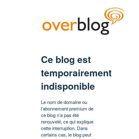
Ce blog est
temporairement
indisponible
Le nom de domaine ou
l’abonnement premium de
ce blog n’a pas été
renouvelé, ce qui explique
cette interruption. Dans
certains cas, le blog peut