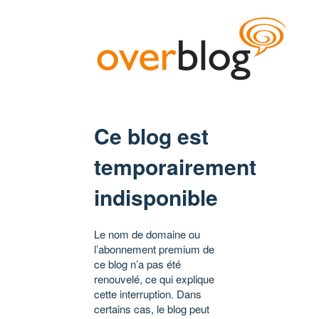
Ce blog est
temporairement
indisponible
Le nom de domaine ou
l’abonnement premium de
ce blog n’a pas été
renouvelé, ce qui explique
cette interruption. Dans
certains cas, le blog peut