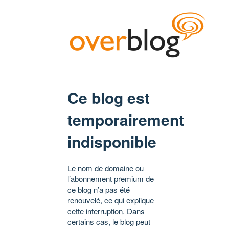
Ce blog est
temporairement
indisponible
Le nom de domaine ou
l’abonnement premium de
ce blog n’a pas été
renouvelé, ce qui explique
cette interruption. Dans
certains cas, le blog peut