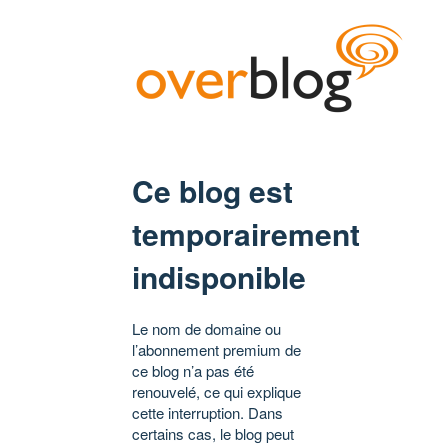
Ce blog est
temporairement
indisponible
Le nom de domaine ou
l’abonnement premium de
ce blog n’a pas été
renouvelé, ce qui explique
cette interruption. Dans
certains cas, le blog peut