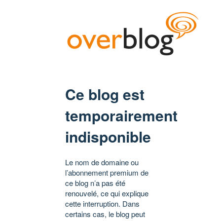
Ce blog est
temporairement
indisponible
Le nom de domaine ou
l’abonnement premium de
ce blog n’a pas été
renouvelé, ce qui explique
cette interruption. Dans
certains cas, le blog peut