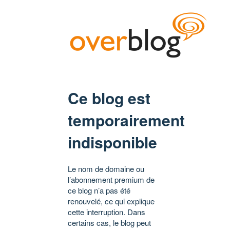
Ce blog est
temporairement
indisponible
Le nom de domaine ou
l’abonnement premium de
ce blog n’a pas été
renouvelé, ce qui explique
cette interruption. Dans
certains cas, le blog peut