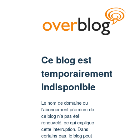
Ce blog est
temporairement
indisponible
Le nom de domaine ou
l’abonnement premium de
ce blog n’a pas été
renouvelé, ce qui explique
cette interruption. Dans
certains cas, le blog peut