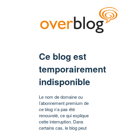
Ce blog est
temporairement
indisponible
Le nom de domaine ou
l’abonnement premium de
ce blog n’a pas été
renouvelé, ce qui explique
cette interruption. Dans
certains cas, le blog peut