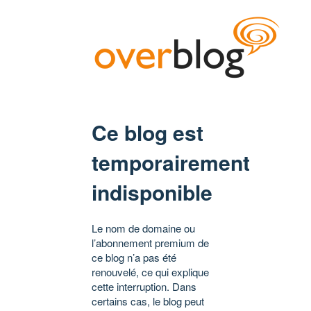
Ce blog est
temporairement
indisponible
Le nom de domaine ou
l’abonnement premium de
ce blog n’a pas été
renouvelé, ce qui explique
cette interruption. Dans
certains cas, le blog peut