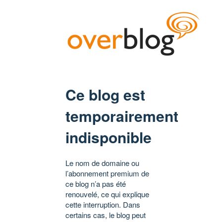
Ce blog est
temporairement
indisponible
Le nom de domaine ou
l’abonnement premium de
ce blog n’a pas été
renouvelé, ce qui explique
cette interruption. Dans
certains cas, le blog peut