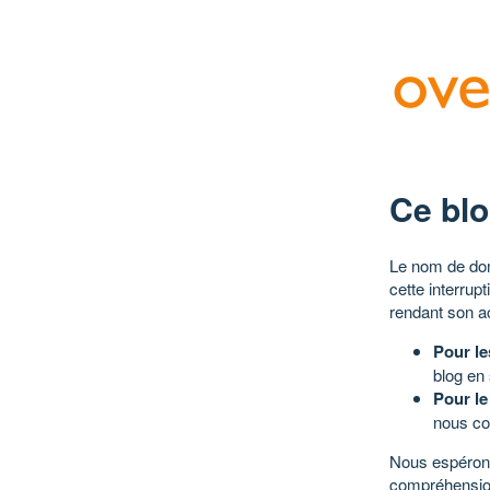
Ce blo
Le nom de dom
cette interrup
rendant son a
Pour le
blog en
Pour le
nous co
Nous espérons
compréhensio