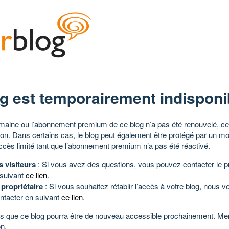
g est temporairement indisponi
aine ou l’abonnement premium de ce blog n’a pas été renouvelé, ce 
tion. Dans certains cas, le blog peut également être protégé par un m
ccès limité tant que l’abonnement premium n’a pas été réactivé.
s visiteurs
: Si vous avez des questions, vous pouvez contacter le pr
 suivant
ce lien
.
 propriétaire
: Si vous souhaitez rétablir l’accès à votre blog, nous v
ntacter en suivant
ce lien
.
 que ce blog pourra être de nouveau accessible prochainement. Mer
n.