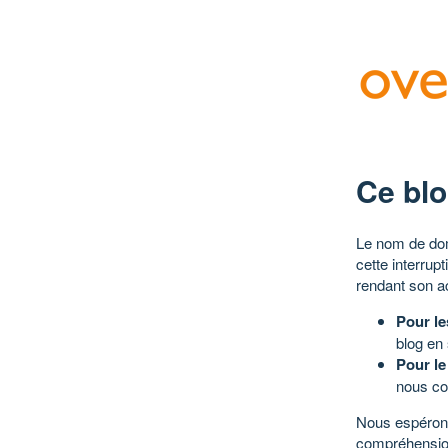
Ce blo
Le nom de dom
cette interrup
rendant son a
Pour le
blog en
Pour le
nous co
Nous espérons
compréhensio