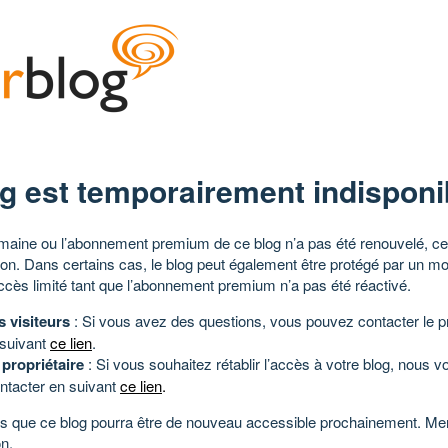
g est temporairement indisponi
aine ou l’abonnement premium de ce blog n’a pas été renouvelé, ce 
tion. Dans certains cas, le blog peut également être protégé par un m
ccès limité tant que l’abonnement premium n’a pas été réactivé.
s visiteurs
: Si vous avez des questions, vous pouvez contacter le pr
 suivant
ce lien
.
 propriétaire
: Si vous souhaitez rétablir l’accès à votre blog, nous v
ntacter en suivant
ce lien
.
 que ce blog pourra être de nouveau accessible prochainement. Mer
n.