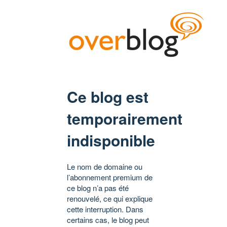
Ce blog est
temporairement
indisponible
Le nom de domaine ou
l’abonnement premium de
ce blog n’a pas été
renouvelé, ce qui explique
cette interruption. Dans
certains cas, le blog peut