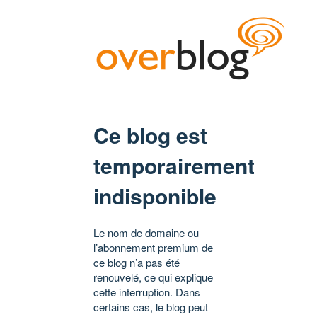
Ce blog est
temporairement
indisponible
Le nom de domaine ou
l’abonnement premium de
ce blog n’a pas été
renouvelé, ce qui explique
cette interruption. Dans
certains cas, le blog peut