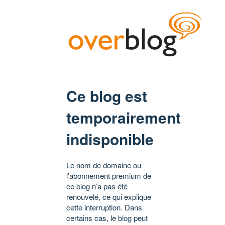
Ce blog est
temporairement
indisponible
Le nom de domaine ou
l’abonnement premium de
ce blog n’a pas été
renouvelé, ce qui explique
cette interruption. Dans
certains cas, le blog peut