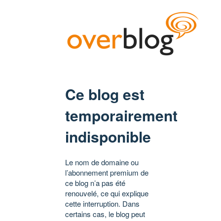
Ce blog est
temporairement
indisponible
Le nom de domaine ou
l’abonnement premium de
ce blog n’a pas été
renouvelé, ce qui explique
cette interruption. Dans
certains cas, le blog peut