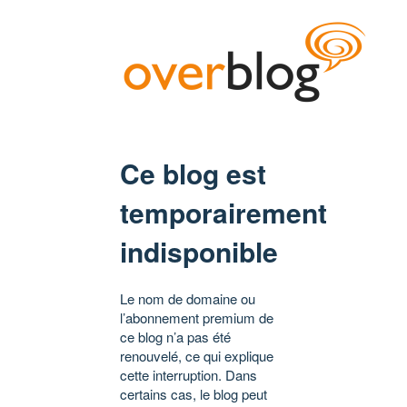
Ce blog est
temporairement
indisponible
Le nom de domaine ou
l’abonnement premium de
ce blog n’a pas été
renouvelé, ce qui explique
cette interruption. Dans
certains cas, le blog peut