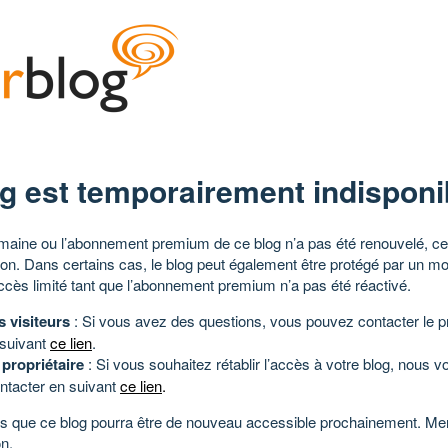
g est temporairement indisponi
aine ou l’abonnement premium de ce blog n’a pas été renouvelé, ce 
tion. Dans certains cas, le blog peut également être protégé par un m
ccès limité tant que l’abonnement premium n’a pas été réactivé.
s visiteurs
: Si vous avez des questions, vous pouvez contacter le pr
 suivant
ce lien
.
 propriétaire
: Si vous souhaitez rétablir l’accès à votre blog, nous v
ntacter en suivant
ce lien
.
 que ce blog pourra être de nouveau accessible prochainement. Mer
n.