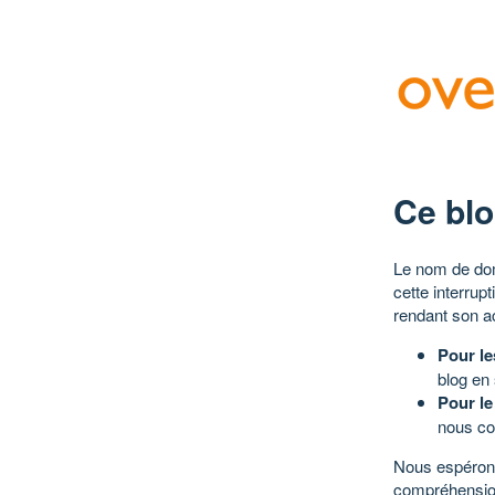
Ce blo
Le nom de dom
cette interrup
rendant son a
Pour le
blog en
Pour le
nous co
Nous espérons
compréhensio