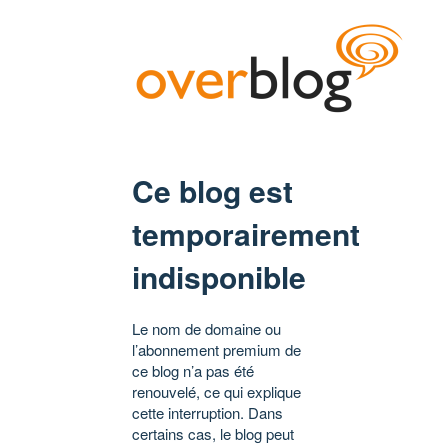
Ce blog est
temporairement
indisponible
Le nom de domaine ou
l’abonnement premium de
ce blog n’a pas été
renouvelé, ce qui explique
cette interruption. Dans
certains cas, le blog peut