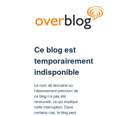
Ce blog est
temporairement
indisponible
Le nom de domaine ou
l’abonnement premium de
ce blog n’a pas été
renouvelé, ce qui explique
cette interruption. Dans
certains cas, le blog peut