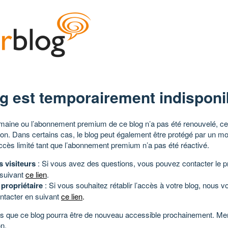
g est temporairement indisponi
aine ou l’abonnement premium de ce blog n’a pas été renouvelé, ce 
tion. Dans certains cas, le blog peut également être protégé par un m
ccès limité tant que l’abonnement premium n’a pas été réactivé.
s visiteurs
: Si vous avez des questions, vous pouvez contacter le pr
 suivant
ce lien
.
 propriétaire
: Si vous souhaitez rétablir l’accès à votre blog, nous v
ntacter en suivant
ce lien
.
 que ce blog pourra être de nouveau accessible prochainement. Mer
n.