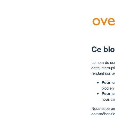
Ce blo
Le nom de dom
cette interrup
rendant son a
Pour le
blog en
Pour le
nous co
Nous espérons
compréhensio