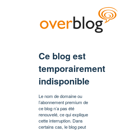
Ce blog est
temporairement
indisponible
Le nom de domaine ou
l’abonnement premium de
ce blog n’a pas été
renouvelé, ce qui explique
cette interruption. Dans
certains cas, le blog peut