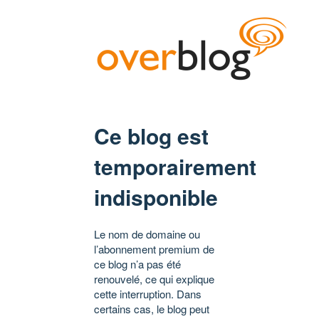
Ce blog est
temporairement
indisponible
Le nom de domaine ou
l’abonnement premium de
ce blog n’a pas été
renouvelé, ce qui explique
cette interruption. Dans
certains cas, le blog peut