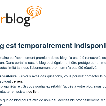
g est temporairement indisponi
aine ou l’abonnement premium de ce blog n’a pas été renouvelé, ce 
tion. Dans certains cas, le blog peut également être protégé par un m
ccès limité tant que l’abonnement premium n’a pas été réactivé.
s visiteurs
: Si vous avez des questions, vous pouvez contacter le pr
 suivant
ce lien
.
 propriétaire
: Si vous souhaitez rétablir l’accès à votre blog, nous v
ntacter en suivant
ce lien
.
 que ce blog pourra être de nouveau accessible prochainement. Mer
n.