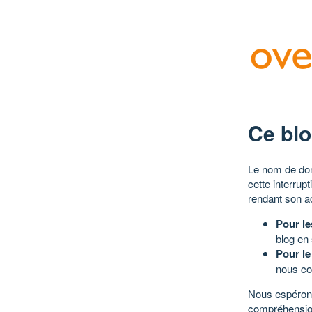
Ce blo
Le nom de dom
cette interrup
rendant son a
Pour le
blog en
Pour le
nous co
Nous espérons
compréhensio